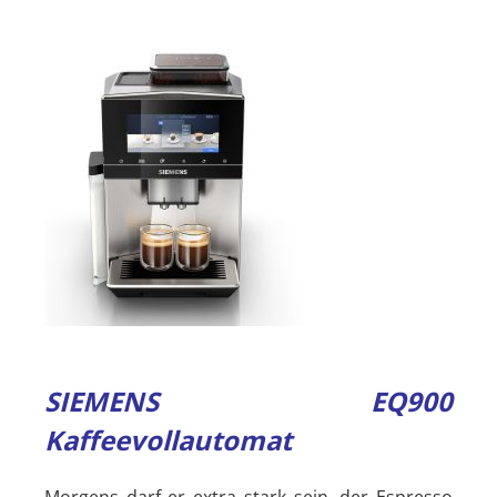
SIEMENS EQ900
Kaffeevollautomat
Morgens darf er extra stark sein, der Espresso