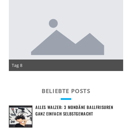
Tag 8
Ta
BELIEBTE POSTS
ALLES WALZER: 3 MONDÄNE BALLFRISUREN
GANZ EINFACH SELBSTGEMACHT