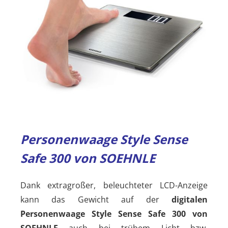
Personenwaage Style Sense
Safe 300 von SOEHNLE
Dank extragroßer, beleuchteter LCD-Anzeige
kann das Gewicht auf der
digitalen
Personenwaage Style Sense Safe 300 von
SOEHNLE
auch bei trübem Licht bzw.