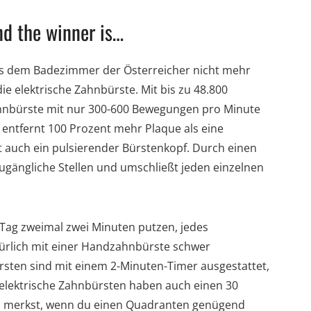
nd the winner is…
s dem Badezimmer der Österreicher nicht mehr
e elektrische Zahnbürste. Mit bis zu 48.800
hnbürste mit nur 300-600 Bewegungen pro Minute
 entfernt 100 Prozent mehr Plaque als eine
auch ein pulsierender Bürstenkopf. Durch einen
zugängliche Stellen und umschließt jeden einzelnen
 Tag zweimal zwei Minuten putzen, jedes
türlich mit einer Handzahnbürste schwer
sten sind mit einem 2-Minuten-Timer ausgestattet,
le elektrische Zahnbürsten haben auch einen 30
ch merkst, wenn du einen Quadranten genügend