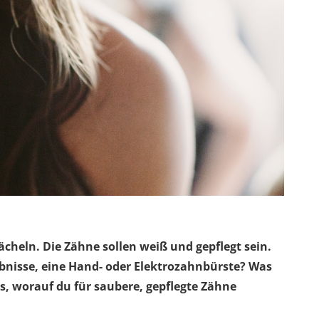
ächeln. Die Zähne sollen weiß und gepflegt sein.
ebnisse, eine Hand- oder Elektrozahnbürste? Was
ps, worauf du für saubere, gepflegte Zähne