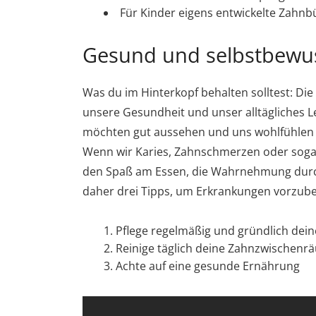
Für Kinder eigens entwickelte Zahnb
Gesund und selbstbewus
Was du im Hinterkopf behalten solltest: Di
unsere Gesundheit und unser alltägliches L
möchten gut aussehen und uns wohlfühlen –
Wenn wir Karies, Zahnschmerzen oder soga
den Spaß am Essen, die Wahrnehmung durch
daher drei Tipps, um Erkrankungen vorzub
Pflege regelmäßig und gründlich dein
Reinige täglich deine Zahnzwischenr
Achte auf eine gesunde Ernährung