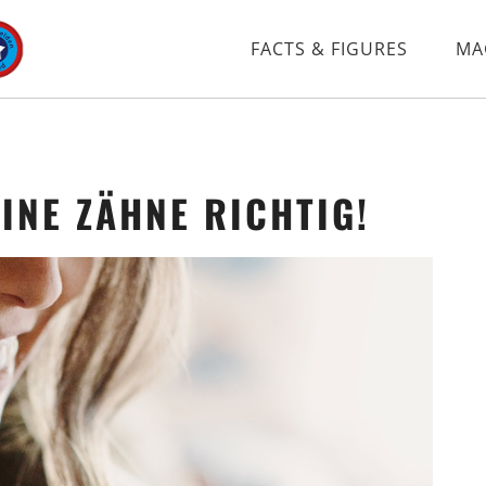
FACTS & FIGURES
MA
INE ZÄHNE RICHTIG!
Tag 5
Tag 9