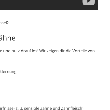
hsel?
Zähne
 und putz drauf los! Wir zeigen dir die Vorteile von
ntfernung
fnisse (z. B. sensible Zähne und Zahnfleisch)