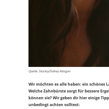
Quelle: Stocksy/Sidney Morgan
Wir möchten es alle haben: ein schönes L
Welche Zahnbürste sorgt für bessere Erg
können sie? Wir geben dir hier einige Tip
unbedingt achten solltest: