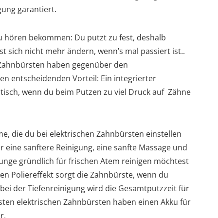
gung garantiert.
u hören bekommen: Du putzt zu fest, deshalb
st sich nicht mehr ändern, wenn’s mal passiert ist..
e Zahnbürsten haben gegenüber den
 entscheidenden Vorteil: Ein integrierter
tisch, wenn du beim Putzen zu viel Druck auf Zähne
, die du bei elektrischen Zahnbürsten einstellen
r eine sanftere Reinigung, eine sanfte Massage und
Zunge gründlich für frischen Atem reinigen möchtest
en Poliereffekt sorgt die Zahnbürste, wenn du
, bei der Tiefenreinigung wird die Gesamtputzzeit für
sten elektrischen Zahnbürsten haben einen Akku für
r.