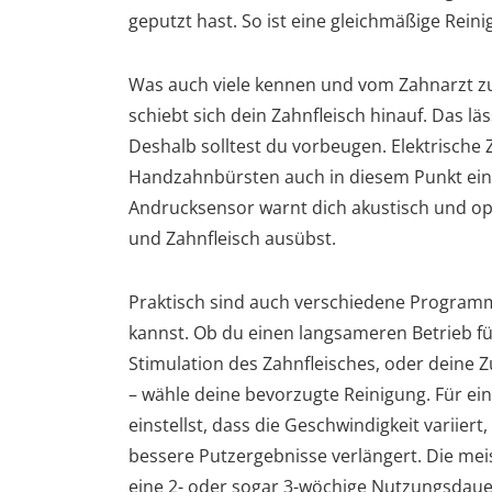
geputzt hast. So ist eine gleichmäßige Reini
Was auch viele kennen und vom Zahnarzt z
schiebt sich dein Zahnfleisch hinauf. Das läs
Deshalb solltest du vorbeugen. Elektrisch
Handzahnbürsten auch in diesem Punkt einen
Andrucksensor warnt dich akustisch und op
und Zahnfleisch ausübst.
Praktisch sind auch verschiedene Programme
kannst. Ob du einen langsameren Betrieb fü
Stimulation des Zahnfleisches, oder deine 
– wähle deine bevorzugte Reinigung. Für ein
einstellst, dass die Geschwindigkeit variiert
bessere Putzergebnisse verlängert. Die mei
eine 2- oder sogar 3-wöchige Nutzungsdaue