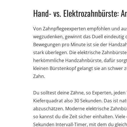
Hand- vs. Elektrozahnbürste: A
Von Zahnpflegeexperten empfohlen und au
wegzudenken, gewinnt das Duell eindeutig di
Bewegungen pro Minute ist sie der Handza
stark überlegen. Die elektrische Zahnbürste
herkömmliche Handzahnbürste, dafür sorgt 
kleinen Bürstenkopf gelangt sie an schwer 
Zahn.
Du solltest deine Zähne, so Experten, jeden
Kieferquadrat also 30 Sekunden. Das ist na
abzuschätzen. Moderne elektrische Zahnbür
so kannst du die Zeit sicher einhalten. Vie
Sekunden Intervall-Timer, mit dem du glei