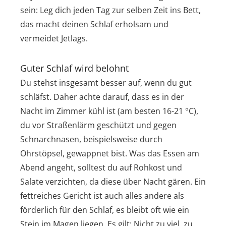
sein: Leg dich jeden Tag zur selben Zeit ins Bett,
das macht deinen Schlaf erholsam und
vermeidet Jetlags.
Guter Schlaf wird belohnt
Du stehst insgesamt besser auf, wenn du gut
schläfst. Daher achte darauf, dass es in der
Nacht im Zimmer kühl ist (am besten 16-21 °C),
du vor Straßenlärm geschützt und gegen
Schnarchnasen, beispielsweise durch
Ohrstöpsel, gewappnet bist. Was das Essen am
Abend angeht, solltest du auf Rohkost und
Salate verzichten, da diese über Nacht gären. Ein
fettreiches Gericht ist auch alles andere als
förderlich für den Schlaf, es bleibt oft wie ein
Stein im Magen liegen. Es gilt: Nicht zu viel, zu