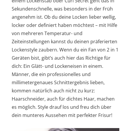
einem Lockenstab oder Curl Secret geht das in
Sekundenschnelle, was besonders in der Früh
angenehm ist. Ob du deine Locken lieber wellig,
locker oder definiert haben möchtest – mit Hilfe
von mehreren Temperatur- und
Zeiteinstellungen kannst du deinen präferierten
Lockenstyle
zaubern. Wenn du ein Fan von 2 in 1
Geräten bist, gibt’s auch hier das Richtige für
dich: Ein Glätt- und Lockeneisen in einem.
Männer, die ein professionelles und
millimetergenaues Schnittergebnis lieben,
kommen natürlich auch nicht zu kurz:
Haarschneider, auch für dichtes Haar, machen
es möglich. Style drauf los und freu dich über
dein munteres Aussehen mit perfekter Frisur!