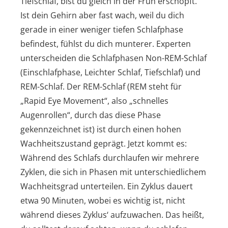
Tiefschlaf, bist du gleich in der Früh erschöpft.
Ist dein Gehirn aber fast wach, weil du dich
gerade in einer weniger tiefen Schlafphase
befindest, fühlst du dich munterer. Experten
unterscheiden die Schlafphasen Non-REM-Schlaf
(Einschlafphase, Leichter Schlaf, Tiefschlaf) und
REM-Schlaf. Der REM-Schlaf (REM steht für
„Rapid Eye Movement“, also „schnelles
Augenrollen“, durch das diese Phase
gekennzeichnet ist) ist durch einen hohen
Wachheitszustand geprägt. Jetzt kommt es:
Während des Schlafs durchlaufen wir mehrere
Zyklen, die sich in Phasen mit unterschiedlichem
Wachheitsgrad unterteilen. Ein Zyklus dauert
etwa 90 Minuten, wobei es wichtig ist, nicht
während dieses Zyklus‘ aufzuwachen. Das heißt,