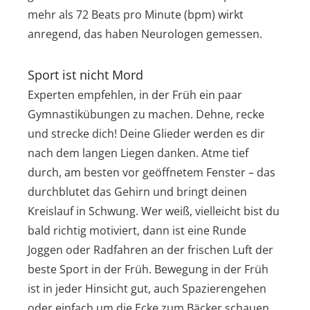
mehr als 72 Beats pro Minute (bpm) wirkt
anregend, das haben Neurologen gemessen.
Sport ist nicht Mord
Experten empfehlen, in der Früh ein paar
Gymnastikübungen zu machen. Dehne, recke
und strecke dich! Deine Glieder werden es dir
nach dem langen Liegen danken. Atme tief
durch, am besten vor geöffnetem Fenster – das
durchblutet das Gehirn und bringt deinen
Kreislauf in Schwung. Wer weiß, vielleicht bist du
bald richtig motiviert, dann ist eine Runde
Joggen oder Radfahren an der frischen Luft der
beste Sport in der Früh. Bewegung in der Früh
ist in jeder Hinsicht gut, auch Spazierengehen
oder einfach um die Ecke zum Bäcker schauen,