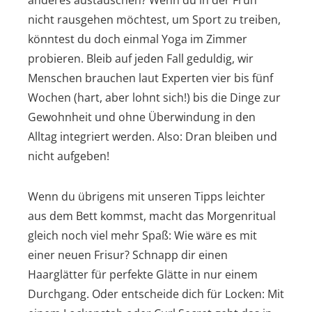
anderes austauschen? Wenn du in der Früh
nicht rausgehen möchtest, um Sport zu treiben,
könntest du doch einmal Yoga im Zimmer
probieren. Bleib auf jeden Fall geduldig, wir
Menschen brauchen laut Experten vier bis fünf
Wochen (hart, aber lohnt sich!) bis die Dinge zur
Gewohnheit und ohne Überwindung in den
Alltag integriert werden. Also: Dran bleiben und
nicht aufgeben!
Wenn du übrigens mit unseren Tipps leichter
aus dem Bett kommst, macht das Morgenritual
gleich noch viel mehr Spaß: Wie wäre es mit
einer neuen Frisur? Schnapp dir einen
Haarglätter für perfekte Glätte in nur einem
Durchgang. Oder entscheide dich für Locken: Mit