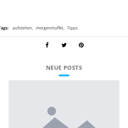
Tags:
aufstehen
,
morgenmuffel
,
Tipps
NEUE POSTS