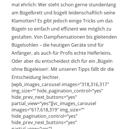
mal ehrlich: Wer steht schon gerne stundenlang
am Bügelbrett und bügelt leidenschaftlich seine
Klamotten? Es gibt jedoch einige Tricks um das
Bügeln so einfach und effizient wie möglich zu
gestalten. Von Dampfsensationen bis gleitenden
Bügelsohlen – die heutigen Geräte sind für
Anfänger, als auch für Profis echte Helferleins.
Oder aber du entscheidest dich für ein ‚Bügeln
ohne Bügeleisen‘. Mit unseren Tipps fällt dir die
Entscheidung leichter.
[wpb_images_carousel images=“318,316,317″
img_size=““ hide_pagination_control=“yes“
hide_prev_next_buttons=“yes“
partial_view=“yes“][vc_images_carousel
images=“617,618,319″ img_size=““
hide_pagination_control=“yes“
hide_prev_next_buttons=“yes“
partial_view=“yes“]