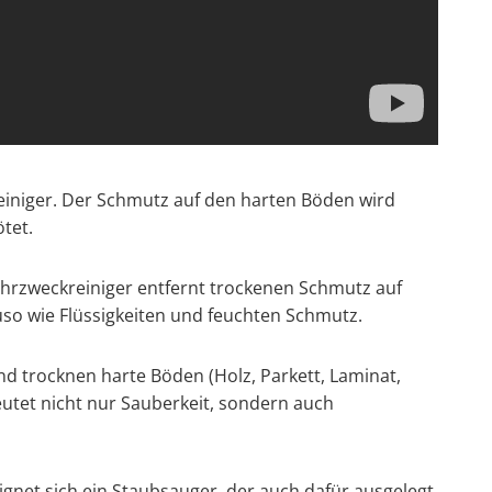
einiger. Der Schmutz auf den harten Böden wird
tet.
Mehrzweckreiniger entfernt trockenen Schmutz auf
o wie Flüssigkeiten und feuchten Schmutz.
 trocknen harte Böden (Holz, Parkett, Laminat,
eutet nicht nur Sauberkeit, sondern auch
eignet sich ein Staubsauger, der auch dafür ausgelegt