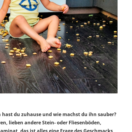
en hast du zuhause und wie machst du ihn sauber?
n, lieben andere Stein- oder Fliesenböden,
Laminat, das ist alles eine Frage des Geschmacks