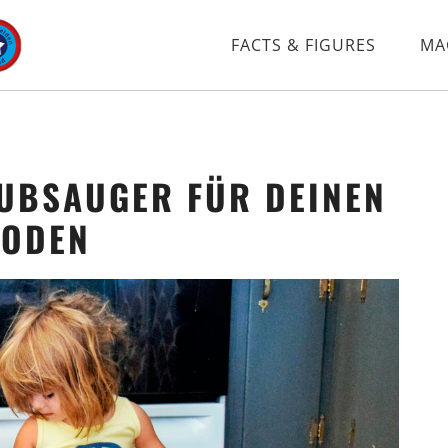
FACTS & FIGURES
MA
AUBSAUGER FÜR DEINEN
ODEN
Tag 5
Tag 9