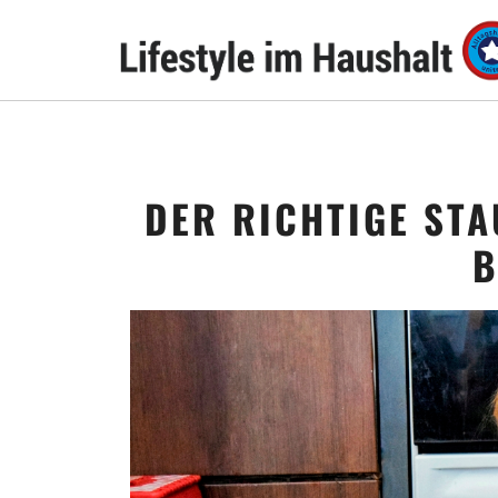
DER RICHTIGE ST
B