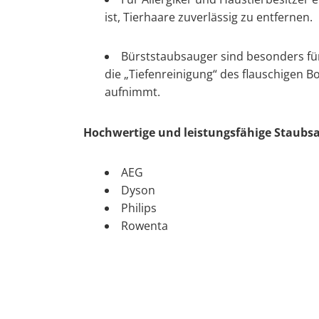
ist, Tierhaare zuverlässig zu entfernen.
Bürststaubsauger sind besonders für
die „Tiefenreinigung“ des flauschigen B
aufnimmt.
Hochwertige und leistungsfähige Staubs
AEG
Dyson
Philips
Rowenta