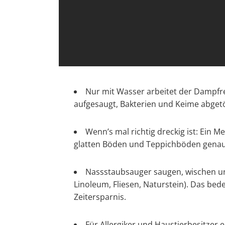
Nur mit Wasser arbeitet der Dampfr
aufgesaugt, Bakterien und Keime abgetö
Wenn’s mal richtig dreckig ist: Ein 
glatten Böden und Teppichböden genaus
Nassstaubsauger saugen, wischen und
Linoleum, Fliesen, Naturstein). Das bed
Zeitersparnis.
Für Allergiker und Haustierbesitzer 