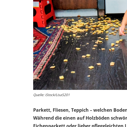
Quelle: iStock/Lisa5201
Parkett, Fliesen, Teppich – welchen Bod
Während die einen auf Holzböden schwöre
Eichenparkett oder lieber pflegeleichten 