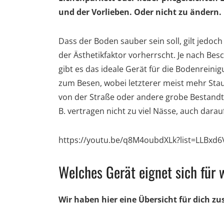
und der Vorlieben. Oder nicht zu ändern.
Dass der Boden sauber sein soll, gilt jedoch
der Ästhetikfaktor vorherrscht. Je nach B
gibt es das ideale Gerät für die Bodenreinig
zum Besen, wobei letzterer meist mehr Stau
von der Straße oder andere grobe Bestandte
B. vertragen nicht zu viel Nässe, auch dara
https://youtu.be/q8M4oubdXLk?list=LLBxd
Welches Gerät eignet sich für
Wir haben hier eine Übersicht für dich z