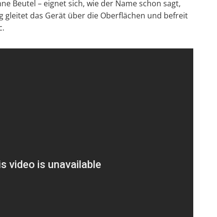
e Beutel – eignet sich, wie der Name schon sagt,
leitet das Gerät über die Oberflächen und befreit
c.