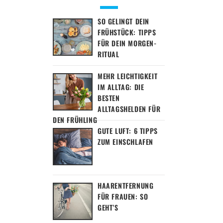
SO GELINGT DEIN
FRÜHSTÜCK: TIPPS
FÜR DEIN MORGEN-
RITUAL
MEHR LEICHTIGKEIT
IM ALLTAG: DIE
BESTEN
ALLTAGSHELDEN FÜR
DEN FRÜHLING
GUTE LUFT: 6 TIPPS
ZUM EINSCHLAFEN
HAARENTFERNUNG
FÜR FRAUEN: SO
GEHT’S