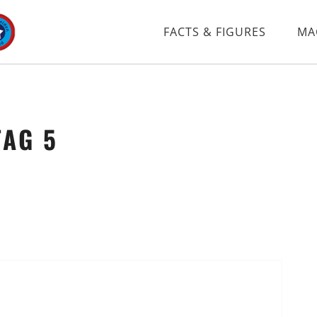
FACTS & FIGURES
MA
TAG 5
Tag 5
Tag 9